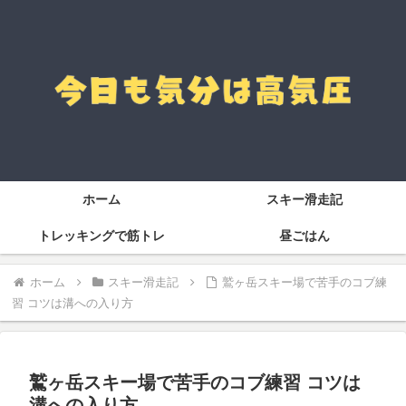
ホーム
スキー滑走記
トレッキングで筋トレ
昼ごはん
ホーム
スキー滑走記
鷲ヶ岳スキー場で苦手のコブ練
習 コツは溝への入り方
鷲ヶ岳スキー場で苦手のコブ練習 コツは
溝への入り方