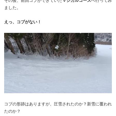
その後、前回コブができていた
マジカルコース
へ行ってみ
ました。
えっ、コブがない！
コブの形跡はありますが、圧雪されたのか？新雪に覆われ
たのか？