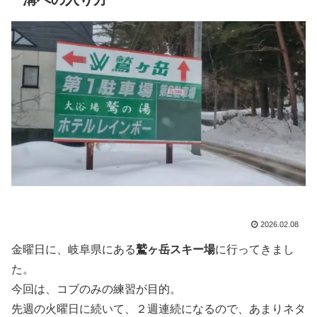
2026.02.08
金曜日に、岐阜県にある
鷲ヶ岳スキー場
に行ってきまし
た。
今回は、コブのみの練習が目的。
先週の火曜日に続いて、２週連続になるので、あまりネタ