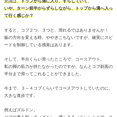
意識は、
トップから溝に入り、ずらしていく
。
いや、ターン前半からずらしながら
、
トップから溝へ入っ
て行く感じか？
すると、コブ２つ、３つと、滑れるではありませんか！
板の方向を変える時、ややぎこちないですが、確実にスピ
ードを制御している感覚はあります。
そして、半分くらい滑ったところで、コースアウト。
私の脚の筋力が持たなかったのですが、なんとコブ斜面の
半分まで滑ってこれることができました。
今まで、３～４コブくらいでコースアウトしていたのに。
大きな進歩です。
例えばズルドン。