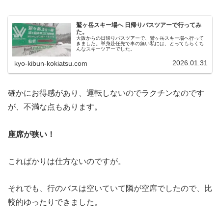
鷲ヶ岳スキー場へ 日帰りバスツアーで行ってみ
た。
大阪からの日帰りバスツアーで、鷲ヶ岳スキー場へ行って
きました。単身赴任先で車の無い私には、とってもらくち
んなスキーツアーでした。
2026.01.31
kyo-kibun-kokiatsu.com
確かにお得感があり、運転しないのでラクチンなのです
が、不満な点もあります。
座席が狭い！
こればかりは仕方ないのですが。
それでも、行のバスは空いていて隣が空席でしたので、比
較的ゆったりできました。