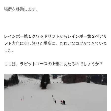
場所を移動します。
レインボー第１クワッドリフト
から
レインボー第２ペアリ
フト
方向に少し降りた場所に、きれいなコブができていま
した。
ここは、
ラビットコースの上部
にあたるのでしょうか？