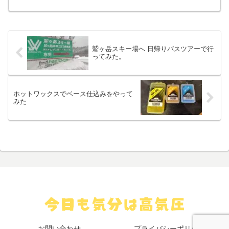
の確認もできました。やはり冬はチャー
ンが必要な感じです。帰りは川場温泉で
一休み。
鷲ヶ岳スキー場へ 日帰りバスツアーで行
ってみた。
ホットワックスでベース仕込みをやって
みた
お問い合わせ
プライバシーポリシー