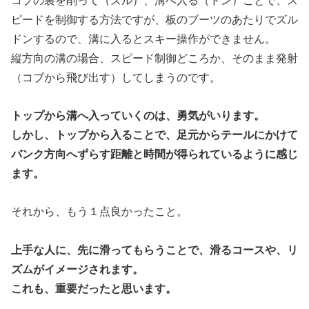
コブの裏を削って（ズル）、溝へ入る（ドン）ことで、ス
ピードを制御する方法ですが、板のブーツのあたりでズル
ドンするので、溝に入るとスキー操作ができません。
縦方向の溝の場合、スピード制御どころか、そのまま発射
（コブから飛び出す）してしまうのです。
トップから溝へ入っていくのは、勇気がいります。
しかし、トップから入ることで、足元からテールにかけて
バンク方向へずらす距離と時間が得られているように感じ
ます。
それから、もう１点良かったこと。
上手な人に、先に滑ってもらうことで、滑るコースや、リ
ズムがイメージされます。
これも、重要だったと思います。