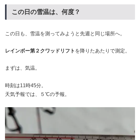
この日の雪温は、何度？
この日も、雪温を測ってみようと先週と同じ場所へ。
レインボー第２クワッドリフト
を降りたあたりで測定。
まずは、気温。
時刻は11時45分。
天気予報では、５℃の予報。