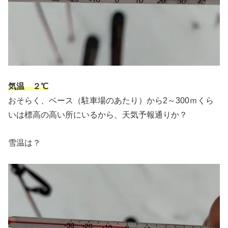
気温 ２℃
おそらく、ベース（駐車場のあたり）から2～300ｍくら
いは標高の高い所にいるから、天気予報通りか？
雪温は？