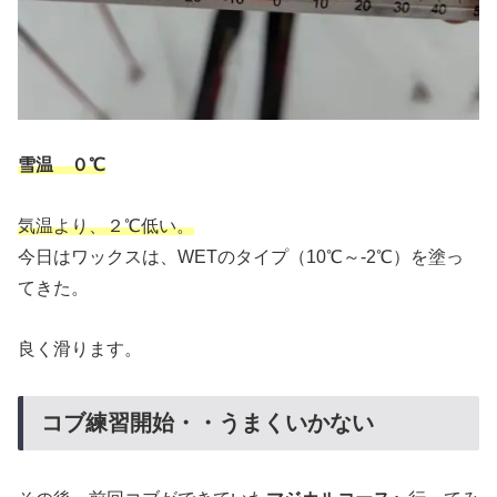
雪温 ０℃
気温より、２℃低い。
今日はワックスは、WETのタイプ（10℃～-2℃）を塗っ
てきた。
良く滑ります。
コブ練習開始・・うまくいかない