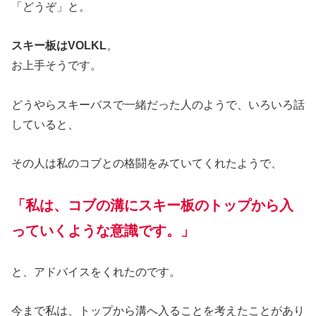
「どうぞ」と。
スキー板はVOLKL
。
お上手そうです。
どうやらスキーバスで一緒だった人のようで、いろいろ話
していると、
その人は私のコブとの格闘をみていてくれたようで、
「
私は、コブの溝にスキー板のトップから入
っていくような意識です。
」
と、アドバイスをくれたのです。
今まで私は、トップから溝へ入ることを考えたことがあり