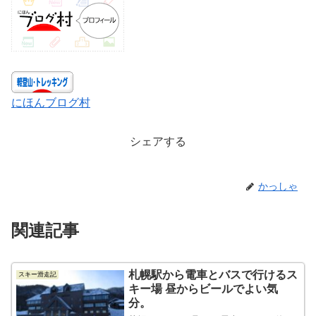
にほんブログ村
シェアする
かっしゃ
関連記事
札幌駅から電車とバスで行けるス
スキー滑走記
キー場 昼からビールでよい気
分。