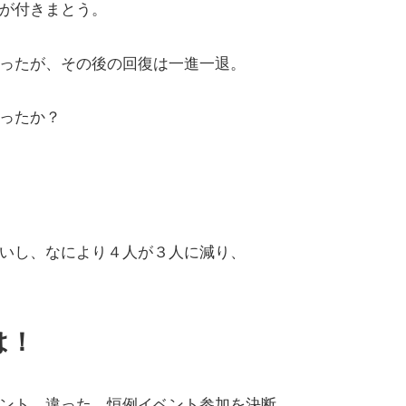
が付きまとう。
ったが、その後の回復は一進一退。
ったか？
いし、なにより４人が３人に減り、
は！
ント、違った、恒例イベント参加を決断。