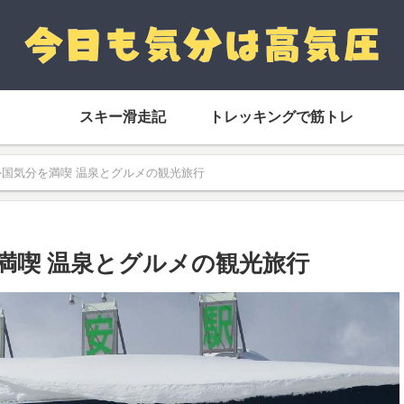
スキー滑走記
トレッキングで筋トレ
外国気分を満喫 温泉とグルメの観光旅行
満喫 温泉とグルメの観光旅行