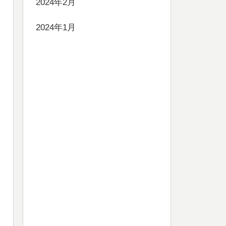
2024年2月
2024年1月