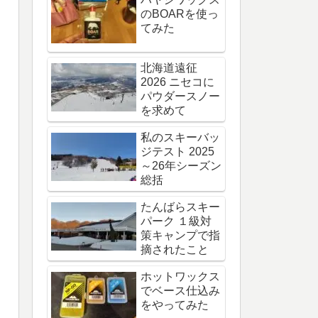
のBOARを使っ
てみた
北海道遠征
2026 ニセコに
パウダースノー
を求めて
私のスキーバッ
ジテスト 2025
～26年シーズン
総括
たんばらスキー
パーク １級対
策キャンプで指
摘されたこと
ホットワックス
でベース仕込み
をやってみた