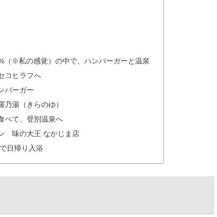
0%（※私の感覚）の中で、ハンバーガーと温泉
セコヒラフへ
ンバーガー
羅乃湯（きらのゆ）
ン食べて、登別温泉へ
ン 味の大王 なかじま店
館で日帰り入浴