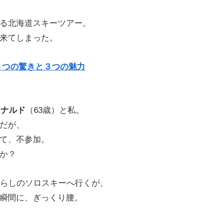
る北海道スキーツアー。
来てしまった。
３つの驚きと３つの魅力
オナルド
（63歳）と私。
だが、
て、不参加。
か？
慣らしのソロスキーへ行くが、
瞬間に、ぎっくり腰。