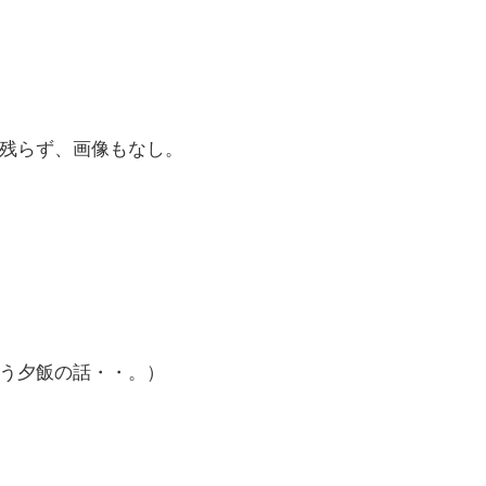
残らず、画像もなし。
う夕飯の話・・。）