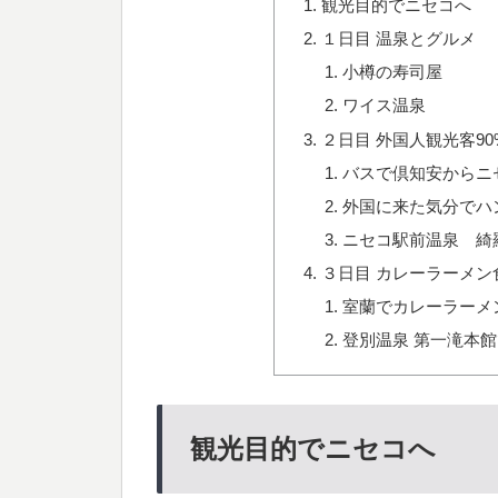
観光目的でニセコへ
１日目 温泉とグルメ
小樽の寿司屋
ワイス温泉
２日目 外国人観光客9
バスで倶知安からニ
外国に来た気分でハ
ニセコ駅前温泉 綺
３日目 カレーラーメ
室蘭でカレーラーメ
登別温泉 第一滝本
観光目的でニセコへ