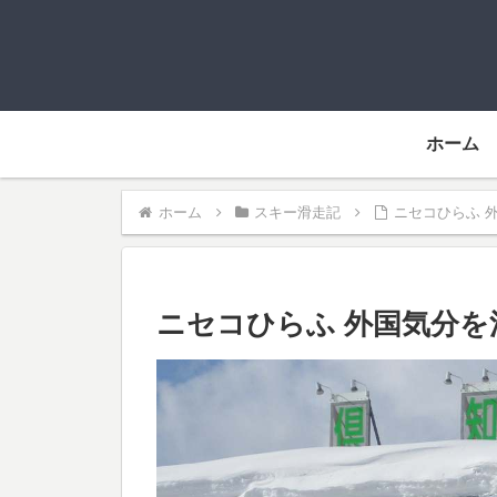
ホーム
ホーム
スキー滑走記
ニセコひらふ 
ニセコひらふ 外国気分を