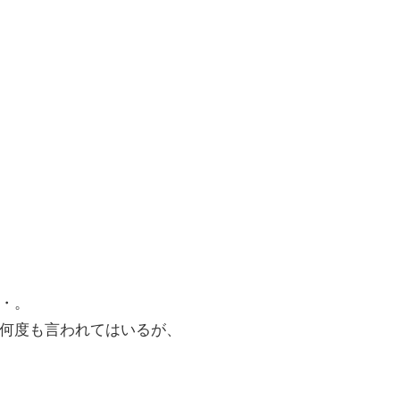
・。
何度も言われてはいるが、