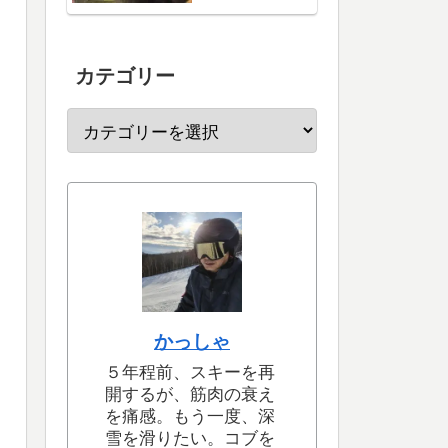
カテゴリー
かっしゃ
５年程前、スキーを再
開するが、筋肉の衰え
を痛感。もう一度、深
雪を滑りたい。コブを