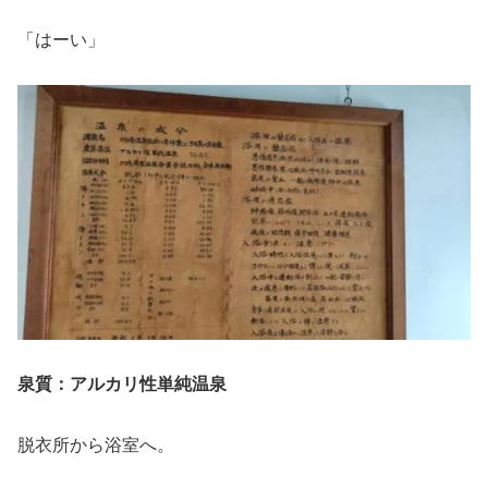
「はーい」
泉質：アルカリ性単純温泉
脱衣所から浴室へ。