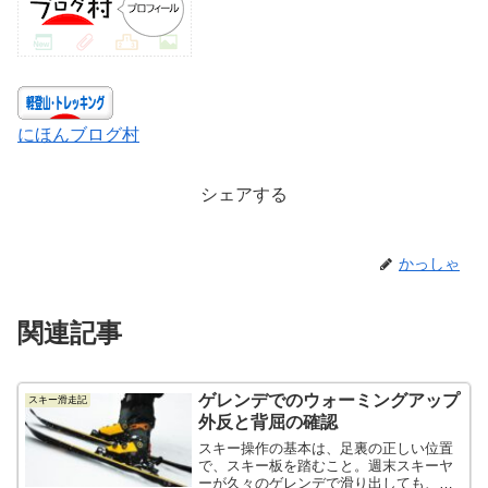
にほんブログ村
シェアする
かっしゃ
関連記事
ゲレンデでのウォーミングアップ
スキー滑走記
外反と背屈の確認
スキー操作の基本は、足裏の正しい位置
で、スキー板を踏むこと。週末スキーヤ
ーが久々のゲレンデで滑り出しても、体