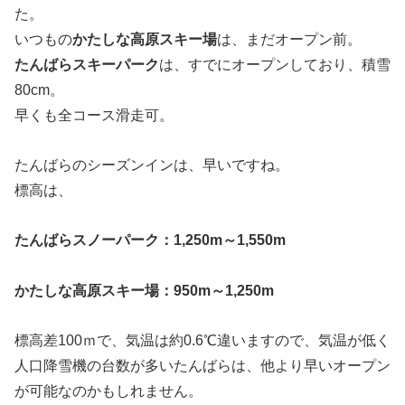
た。
いつもの
かたしな高原スキー場
は、まだオープン前。
たんばらスキーパーク
は、すでにオープンしており、積雪
80cm。
早くも全コース滑走可。
たんばらのシーズンインは、早いですね。
標高は、
たんばらスノーパーク：1,250m～1,550m
かたしな高原スキー場：950m～1,250m
標高差100ｍで、気温は約0.6℃違いますので、気温が低く
人口降雪機の台数が多いたんばらは、他より早いオープン
が可能なのかもしれません。